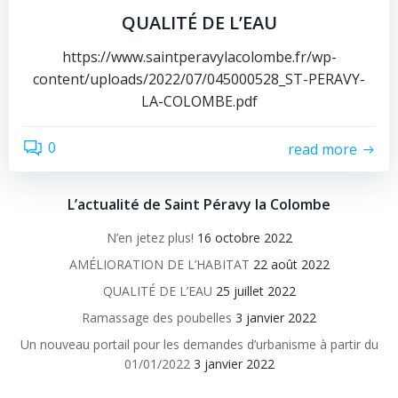
QUALITÉ DE L’EAU
https://www.saintperavylacolombe.fr/wp-
content/uploads/2022/07/045000528_ST-PERAVY-
LA-COLOMBE.pdf
0
read more
L’actualité de Saint Péravy la Colombe
N’en jetez plus!
16 octobre 2022
AMÉLIORATION DE L’HABITAT
22 août 2022
QUALITÉ DE L’EAU
25 juillet 2022
Ramassage des poubelles
3 janvier 2022
Un nouveau portail pour les demandes d’urbanisme à partir du
01/01/2022
3 janvier 2022