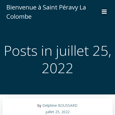
Aller
Bienvenue à Saint Péravy La
au
Colombe
contenu
Posts in juillet 25,
2022
by
Delphine BOUSSARD
juillet 25, 2022