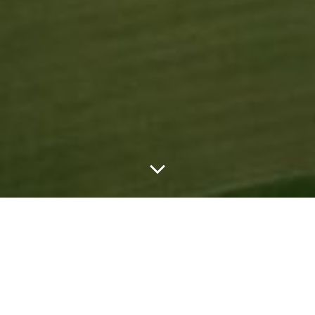
by
Delphine BOUSSARD
août 22, 2022
AMÉLIORATION DE L’HABITAT