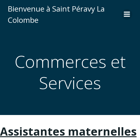
Aller
Bienvenue à Saint Péravy La
au
Colombe
contenu
Commerces et
Services
Assistantes maternelles