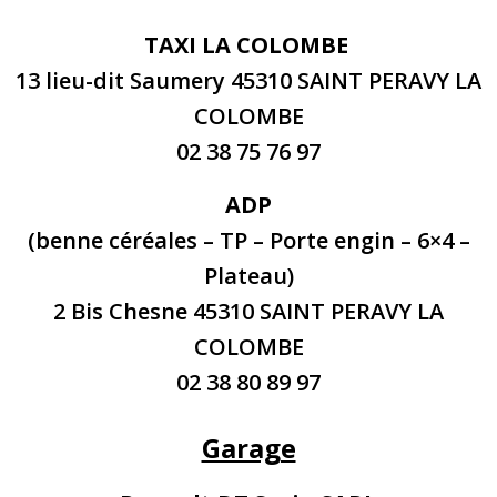
TAXI LA COLOMBE
13 lieu-dit Saumery 45310 SAINT PERAVY LA
COLOMBE
02 38 75 76 97
ADP
(benne céréales – TP – Porte engin – 6×4 –
Plateau)
2 Bis Chesne 45310 SAINT PERAVY LA
COLOMBE
02 38 80 89 97
Garage