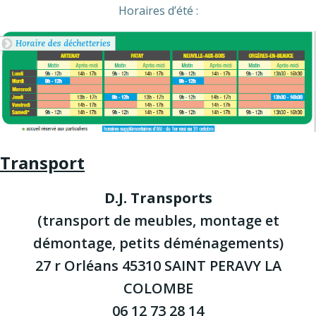
Horaires d’été :
Transport
D.J. Transports
(transport de meubles, montage et
démontage, petits déménagements)
27 r Orléans 45310 SAINT PERAVY LA
COLOMBE
06 12 73 28 14