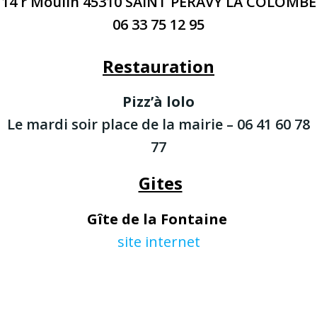
14 r Moulin 45310 SAINT PERAVY LA COLOMBE
06 33 75 12 95
Restauration
Pizz’à lolo
Le mardi soir place de la mairie – 06 41 60 78
77
Gites
Gîte de la Fontaine
site internet