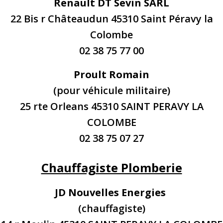
Renault DT Sevin SARL
22 Bis r Châteaudun 45310 Saint Péravy la
Colombe
02 38 75 77 00
Proult Romain
(pour véhicule militaire)
25 rte Orleans 45310 SAINT PERAVY LA
COLOMBE
02 38 75 07 27
Chauffagiste Plomberie
JD Nouvelles Energies
(chauffagiste)