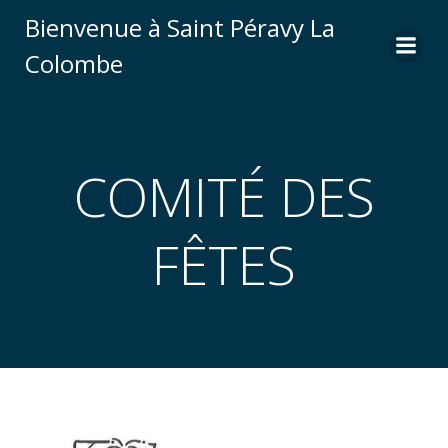
Aller
Bienvenue à Saint Péravy La
au
Colombe
contenu
COMITÉ DES
FÊTES